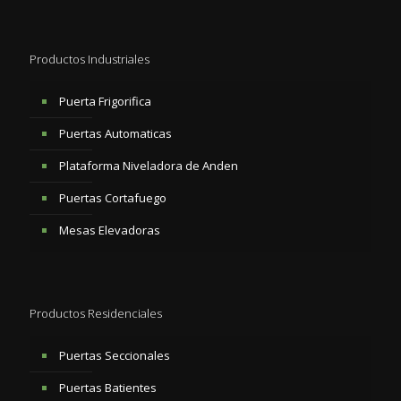
Productos Industriales
Puerta Frigorifica
Puertas Automaticas
Plataforma Niveladora de Anden
Puertas Cortafuego
Mesas Elevadoras
Productos Residenciales
Puertas Seccionales
Puertas Batientes